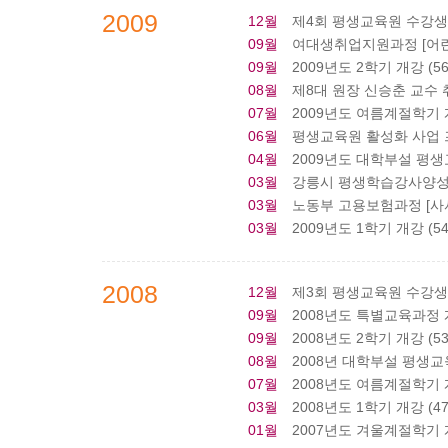
2009
12월
제4회 평생교육원 수강
09월
여대생취업지원과정 [어린이
09월
2009년도 2학기 개강 (5
08월
제8대 원장 신승춘 교수 
07월
2009년도 여름계절학기 개
06월
평생교육원 활성화 사업 프
04월
2009년도 대학부설 평
03월
강릉시 평생학습강사양성과
03월
노동부 고용보험과정 [사서도
03월
2009년도 1학기 개강 (5
2008
12월
제3회 평생교육원 수강
09월
2008년도 특별교육과정 개
09월
2008년도 2학기 개강 (5
08월
2008년 대학부설 평생
07월
2008년도 여름계절학기 개
03월
2008년도 1학기 개강 (4
01월
2007년도 겨울계절학기 개