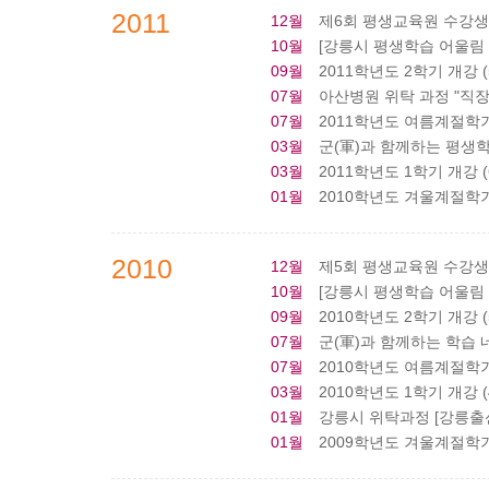
2011
12월
제6회 평생교육원 수강
10월
[강릉시 평생학습 어울림
09월
2011학년도 2학기 개강 (5
07월
아산병원 위탁 과정 "직장인
07월
2011학년도 여름계절학기 
03월
군(軍)과 함께하는 평생학습
03월
2011학년도 1학기 개강 (6
01월
2010학년도 겨울계절학기 
2010
12월
제5회 평생교육원 수강
10월
[강릉시 평생학습 어울림
09월
2010학년도 2학기 개강 (5
07월
군(軍)과 함께하는 학습 
07월
2010학년도 여름계절학기 
03월
2010학년도 1학기 개강 (
01월
강릉시 위탁과정 [강릉출
01월
2009학년도 겨울계절학기 