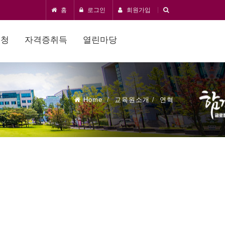
홈
로그인
회원가입
신청
자격증취득
열린마당
Home
교육원소개
연혁