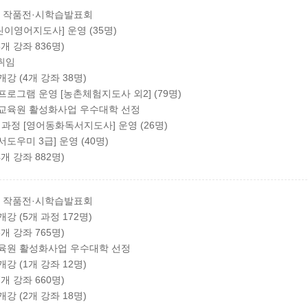
생 작품전·시학습발표회
영어지도사] 운영 (35명)
6개 강좌 836명)
취임
강 (4개 강좌 38명)
로그램 운영 [농촌체험지도사 외2] (79명)
생교육원 활성화사업 우수대학 선정
정 [영어동화독서지도사] 운영 (26명)
우미 3급] 운영 (40명)
4개 강좌 882명)
생 작품전·시학습발표회
강 (5개 과정 172명)
3개 강좌 765명)
교육원 활성화사업 우수대학 선정
강 (1개 강좌 12명)
7개 강좌 660명)
강 (2개 강좌 18명)