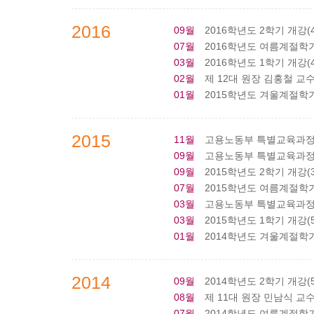
2016
09월
2016학년도 2학기 개강(4
07월
2016학년도 여름계절학기 
03월
2016학년도 1학기 개강(4
02월
제 12대 원장 김홍철 교
01월
2015학년도 겨울계절학기 
2015
11월
고용노동부 특별교육과정 
09월
고용노동부 특별교육과정 A
09월
2015학년도 2학기 개강(3
07월
2015학년도 여름계절학기 
03월
고용노동부 특별교육과정 A
03월
2015학년도 1학기 개강(5
01월
2014학년도 겨울계절학기 
2014
09월
2014학년도 2학기 개강(5
08월
제 11대 원장 민남식 교
07월
2014학년도 여름계절학기 