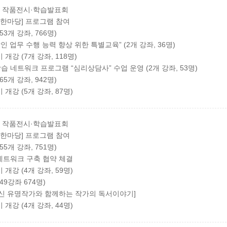
생 작품전시·학습발표회
 한마당] 프로그램 참여
3개 강좌, 766명)
 업무 수행 능력 향상 위한 특별교육” (2개 강좌, 36명)
개강 (7개 강좌, 118명)
 네트워크 프로그램 “심리상담사” 수업 운영 (2개 강좌, 53명)
5개 강좌, 942명)
개강 (5개 강좌, 87명)
생 작품전시·학습발표회
 한마당] 프로그램 참여
5개 강좌, 751명)
네트워크 구축 협약 체결
개강 (4개 강좌, 59명)
49강좌 674명)
신 유명작가와 함께하는 작가의 독서이야기]
개강 (4개 강좌, 44명)